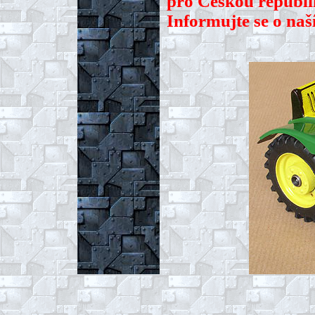
pro Českou republi
Informujte se o naš